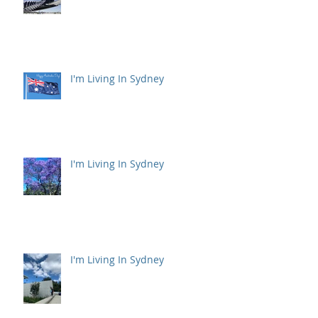
I'm Living In Sydney
I'm Living In Sydney
I'm Living In Sydney