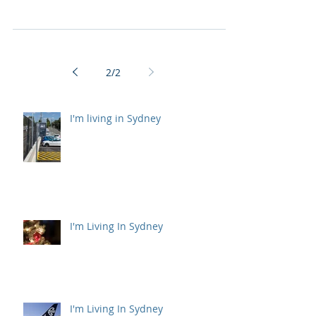
2
/
2
I'm living in Sydney
I'm Living In Sydney
I'm Living In Sydney