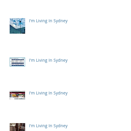
I'm Living In Sydney
I'm Living In Sydney
I'm Living In Sydney
I'm Living In Sydney