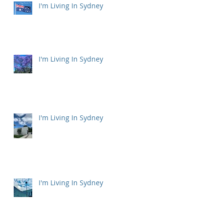
I'm Living In Sydney
I'm Living In Sydney
I'm Living In Sydney
I'm Living In Sydney