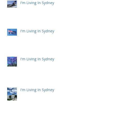
I'm Living In Sydney
I'm Living In Sydney
I'm Living In Sydney
I'm Living In Sydney