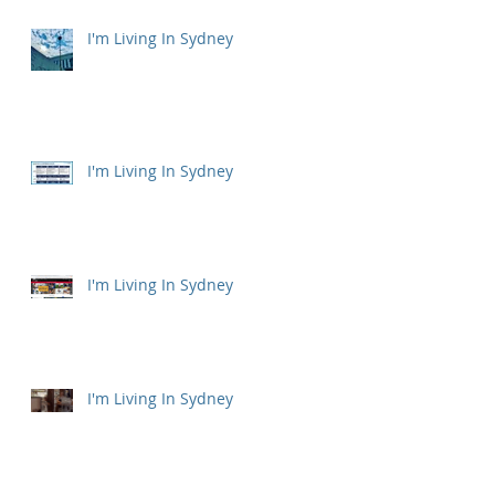
I'm Living In Sydney
I'm Living In Sydney
I'm Living In Sydney
I'm Living In Sydney