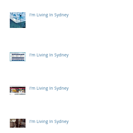
I'm Living In Sydney
I'm Living In Sydney
I'm Living In Sydney
I'm Living In Sydney