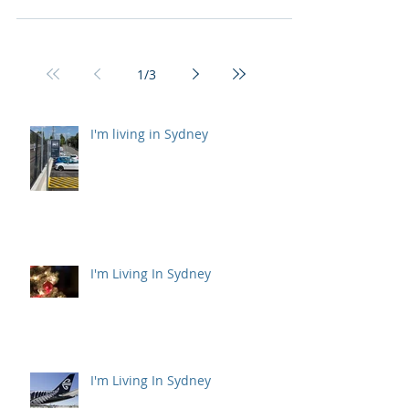
1
/
3
I'm living in Sydney
I'm Living In Sydney
I'm Living In Sydney