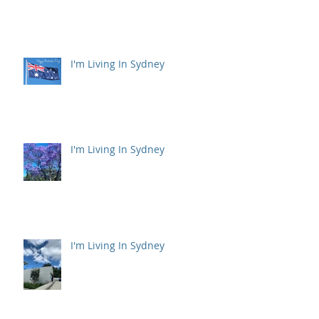
I'm Living In Sydney
I'm Living In Sydney
I'm Living In Sydney