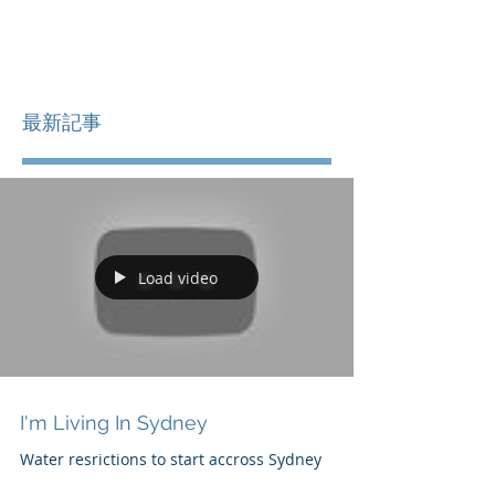
最新記事
Load video
I'm Living In Sydney
Water resrictions to start accross Sydney