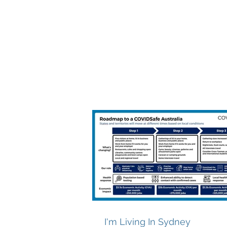
I'm Living In Sydney