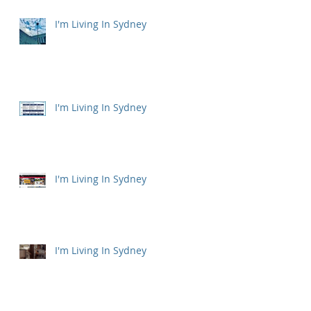
I'm Living In Sydney
I'm Living In Sydney
I'm Living In Sydney
I'm Living In Sydney