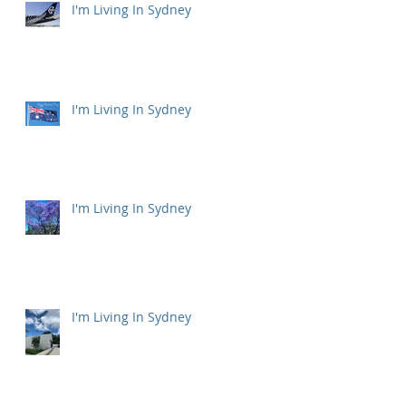
I'm Living In Sydney
I'm Living In Sydney
I'm Living In Sydney
I'm Living In Sydney