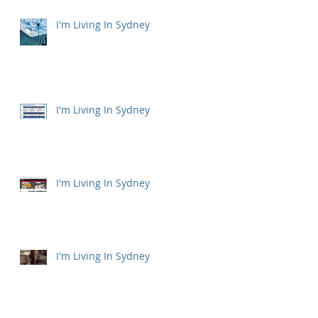
I'm Living In Sydney
I'm Living In Sydney
I'm Living In Sydney
I'm Living In Sydney