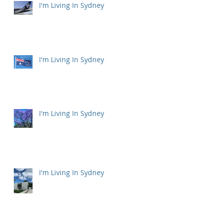
I'm Living In Sydney
I'm Living In Sydney
I'm Living In Sydney
I'm Living In Sydney