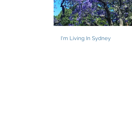
I'm Living In Sydney