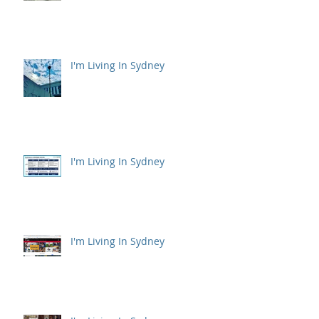
I'm Living In Sydney
I'm Living In Sydney
I'm Living In Sydney