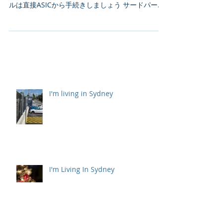
ルは直接ASICから手続きしましょう サードパーテ
ィプロバイダーを通すと料金が倍以上になるかも
I'm living in Sydney
I'm Living In Sydney