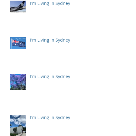
I'm Living In Sydney
I'm Living In Sydney
I'm Living In Sydney
I'm Living In Sydney