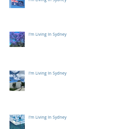
I'm Living In Sydney
I'm Living In Sydney
I'm Living In Sydney