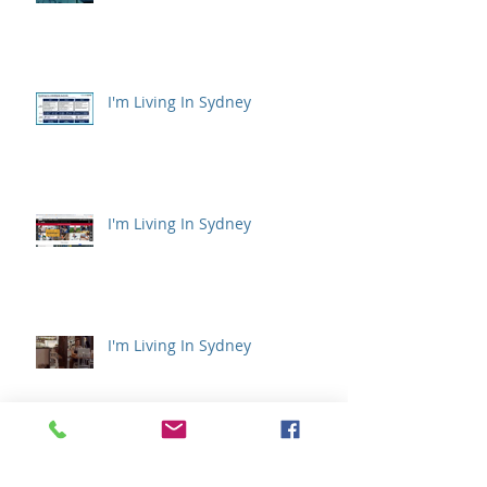
I'm Living In Sydney
I'm Living In Sydney
I'm Living In Sydney
アーカイブ