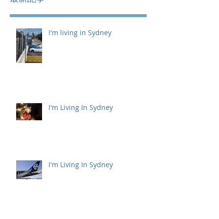
I'm living in Sydney
I'm Living In Sydney
I'm Living In Sydney