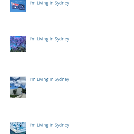
I'm Living In Sydney
I'm Living In Sydney
I'm Living In Sydney
I'm Living In Sydney