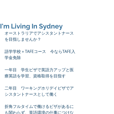
I'm Living In Sydney
オーストラリアでアシスタントナース
を目指しませんか？
語学学校＋TAFEコース　今ならTAFE入
学金免除
一年目　学生ビザで英語力アップと医
療英語を学習、資格取得を目指す
二年目　ワーキングホリデイビザでア
シスタントナースとして働く
折角フルタイムで働けるビザがあるに
も関わらず、英語環境の仕事につけな