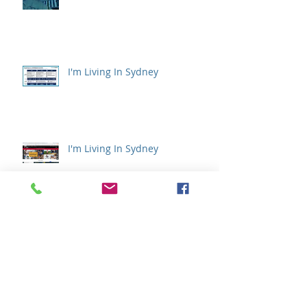
I'm Living In Sydney
I'm Living In Sydney
I'm Living In Sydney
アーカイブ