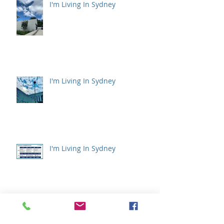
I'm Living In Sydney
I'm Living In Sydney
I'm Living In Sydney
I'm Living In Sydney