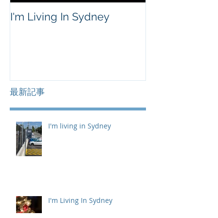
I'm Living In Sydney
最新記事
I'm living in Sydney
I'm Living In Sydney