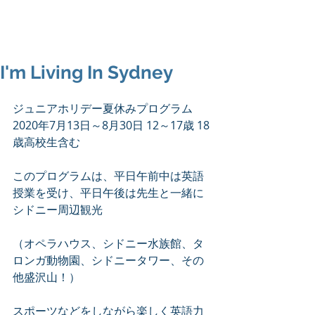
I'm Living In Sydney
ジュニアホリデー夏休みプログラム 　
2020年7月13日～8月30日 12～17歳 18
歳高校生含む
このプログラムは、平日午前中は英語
授業を受け、平日午後は先生と一緒に
シドニー周辺観光
（オペラハウス、シドニー水族館、タ
ロンガ動物園、シドニータワー、その
他盛沢山！）
スポーツなどをしながら楽しく英語力