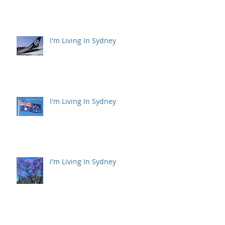
I'm Living In Sydney
I'm Living In Sydney
I'm Living In Sydney