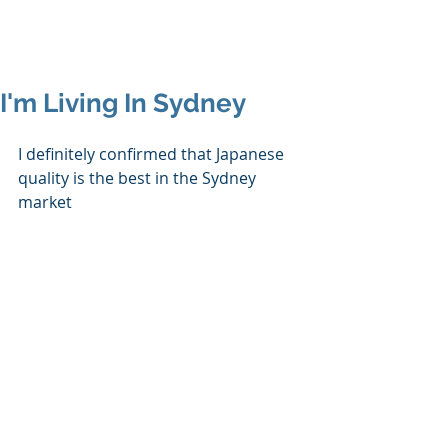
I'm Living In Sydney
I definitely confirmed that Japanese 
quality is the best in the Sydney 
market 