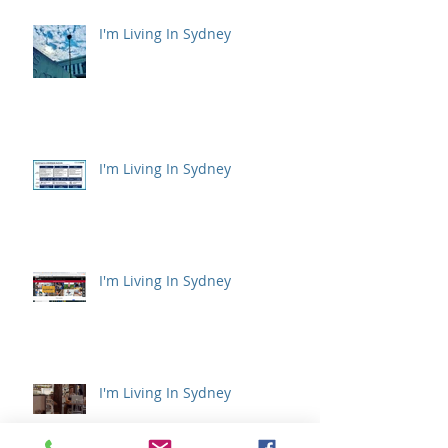
I'm Living In Sydney
I'm Living In Sydney
I'm Living In Sydney
I'm Living In Sydney