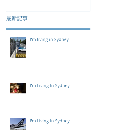
最新記事
I'm living in Sydney
I'm Living In Sydney
I'm Living In Sydney