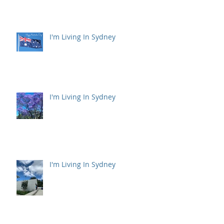
I'm Living In Sydney
I'm Living In Sydney
I'm Living In Sydney