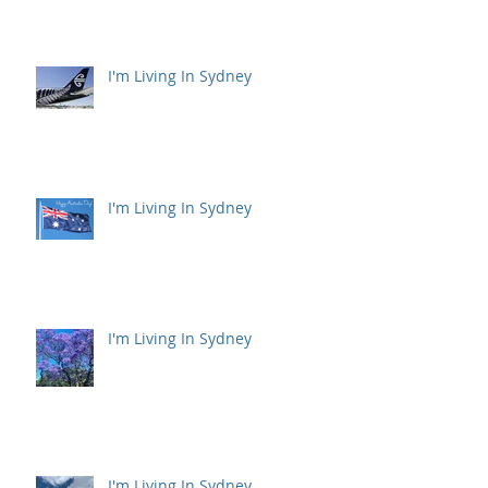
I'm Living In Sydney
I'm Living In Sydney
I'm Living In Sydney
I'm Living In Sydney