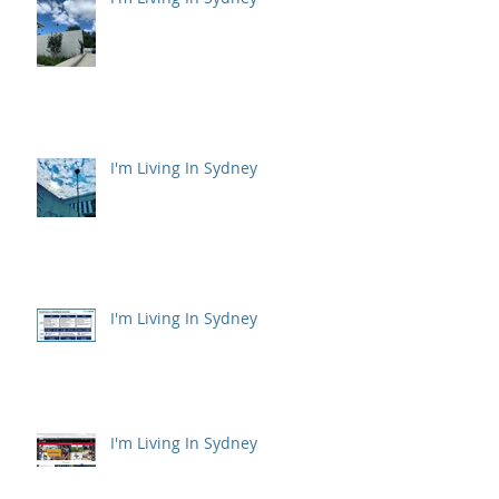
I'm Living In Sydney
I'm Living In Sydney
I'm Living In Sydney