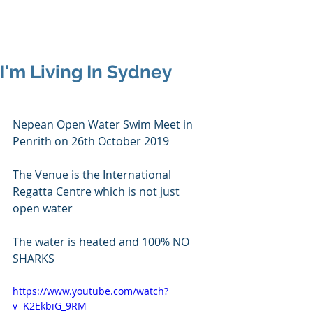
I'm Living In Sydney
Nepean Open Water Swim Meet in 
Penrith on 26th October 2019
The Venue is the International 
Regatta Centre which is not just 
open water 
The water is heated and 100% NO 
SHARKS
https://www.youtube.com/watch?
v=K2EkbiG_9RM