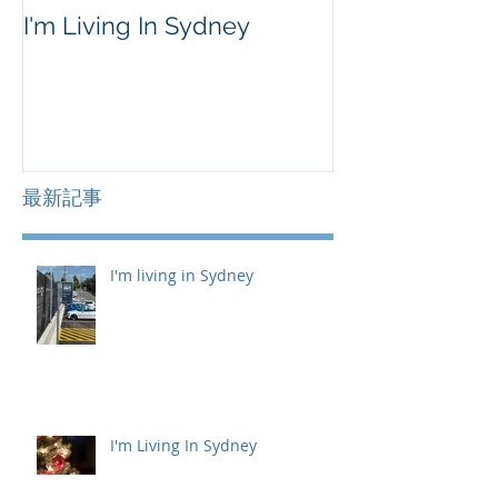
I'm Living In Sydney
最新記事
I'm living in Sydney
I'm Living In Sydney