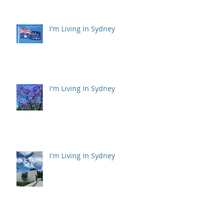
I'm Living In Sydney
I'm Living In Sydney
I'm Living In Sydney