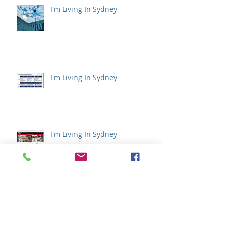
I'm Living In Sydney
I'm Living In Sydney
I'm Living In Sydney
I'm Living In Sydney