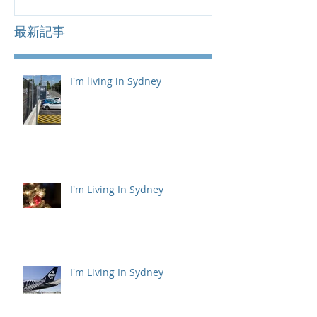
最新記事
I'm living in Sydney
I'm Living In Sydney
I'm Living In Sydney