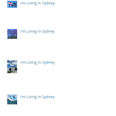
I'm Living In Sydney
I'm Living In Sydney
I'm Living In Sydney
I'm Living In Sydney