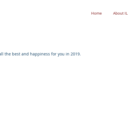
Home
About IL
ll the best and happiness for you in 2019.