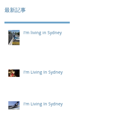
最新記事
I'm living in Sydney
I'm Living In Sydney
I'm Living In Sydney