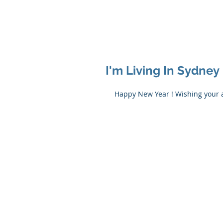
I'm Living In Sydney
Happy New Year ! Wishing your a