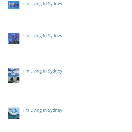
I'm Living In Sydney
I'm Living In Sydney
I'm Living In Sydney
I'm Living In Sydney