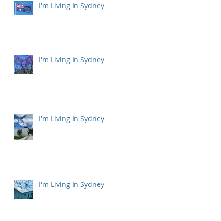
I'm Living In Sydney
I'm Living In Sydney
I'm Living In Sydney
I'm Living In Sydney