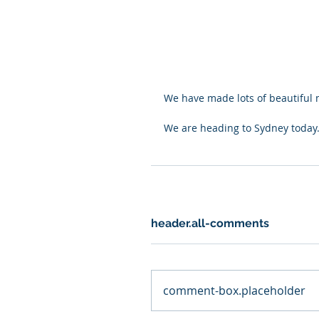
We have made lots of beautiful
We are heading to Sydney today.
header.all-comments
comment-box.placeholder