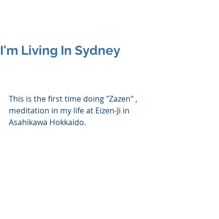
I'm Living In Sydney
This is the first time doing "Zazen" , 
meditation in my life at Eizen-Ji in 
Asahikawa Hokkaido.