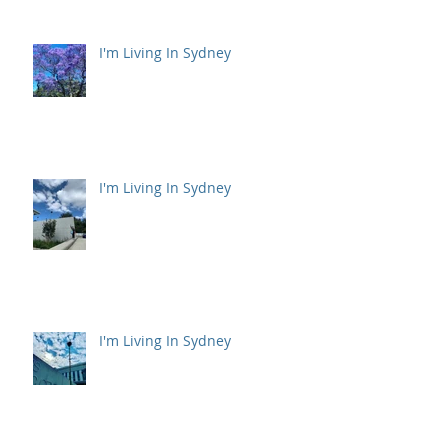
I'm Living In Sydney
I'm Living In Sydney
I'm Living In Sydney