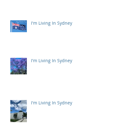
I'm Living In Sydney
I'm Living In Sydney
I'm Living In Sydney