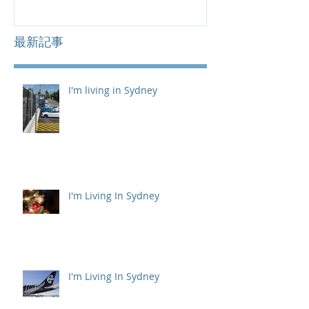
最新記事
I'm living in Sydney
I'm Living In Sydney
I'm Living In Sydney