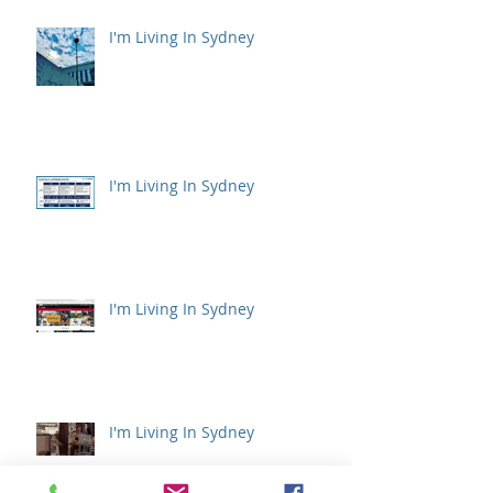
I'm Living In Sydney
I'm Living In Sydney
I'm Living In Sydney
I'm Living In Sydney