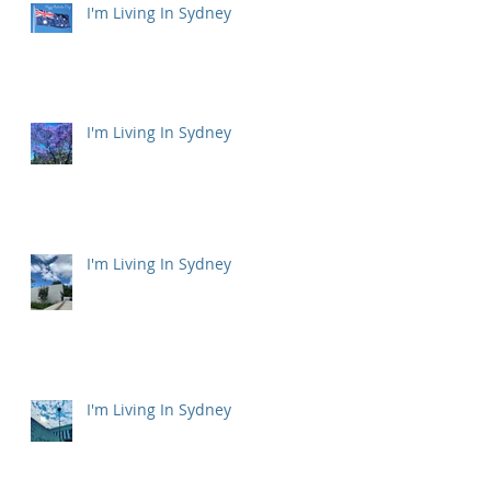
I'm Living In Sydney
I'm Living In Sydney
I'm Living In Sydney
I'm Living In Sydney