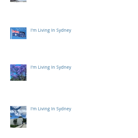
I'm Living In Sydney
I'm Living In Sydney
I'm Living In Sydney