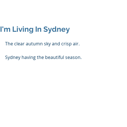
I'm Living In Sydney
The clear autumn sky and crisp air.
Sydney having the beautiful season.