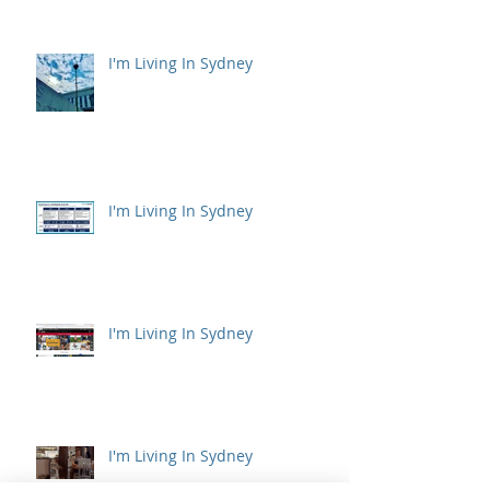
I'm Living In Sydney
I'm Living In Sydney
I'm Living In Sydney
I'm Living In Sydney