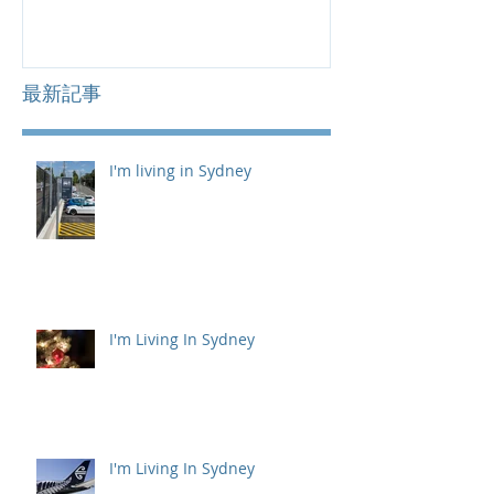
最新記事
I'm living in Sydney
I'm Living In Sydney
I'm Living In Sydney