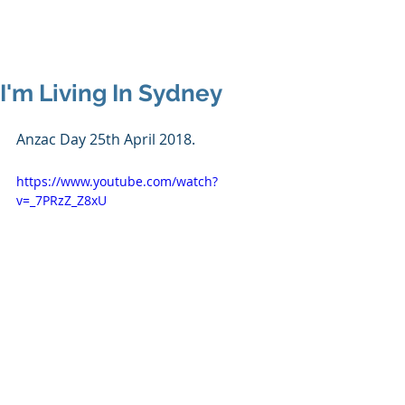
I'm Living In Sydney
Anzac Day 25th April 2018.
https://www.youtube.com/watch?
v=_7PRzZ_Z8xU