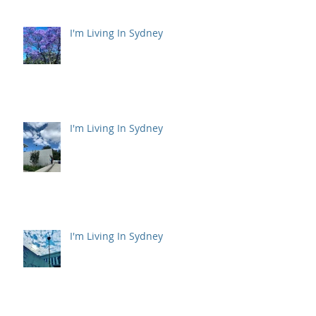
I'm Living In Sydney
I'm Living In Sydney
I'm Living In Sydney