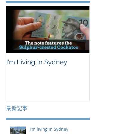
I'm Living In Sydney
最新記事
I'm living in Sydney