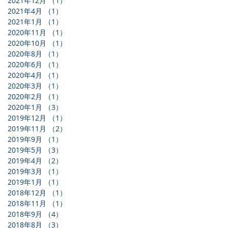
2021年12月
（1）
1件の記事
2021年4月
（1）
1件の記事
2021年1月
（1）
1件の記事
2020年11月
（1）
1件の記事
2020年10月
（1）
1件の記事
2020年8月
（1）
1件の記事
2020年6月
（1）
1件の記事
2020年4月
（1）
1件の記事
2020年3月
（1）
1件の記事
2020年2月
（1）
1件の記事
2020年1月
（3）
3件の記事
2019年12月
（1）
1件の記事
2019年11月
（2）
2件の記事
2019年9月
（1）
1件の記事
2019年5月
（3）
3件の記事
2019年4月
（2）
2件の記事
2019年3月
（1）
1件の記事
2019年1月
（1）
1件の記事
2018年12月
（1）
1件の記事
2018年11月
（1）
1件の記事
2018年9月
（4）
4件の記事
2018年8月
（3）
3件の記事