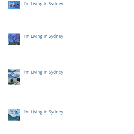
I'm Living In Sydney
I'm Living In Sydney
I'm Living In Sydney
I'm Living In Sydney