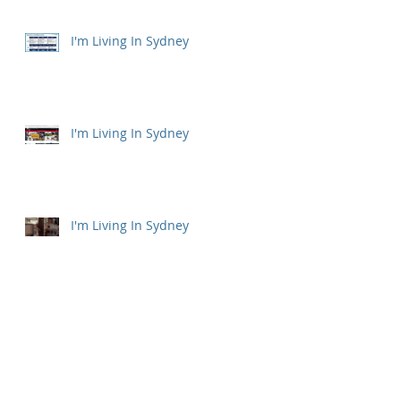
I'm Living In Sydney
I'm Living In Sydney
I'm Living In Sydney