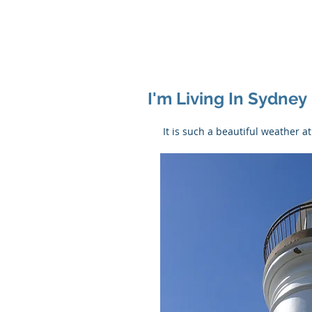
I'm Living In Sydney
 It is such a beautiful weather 