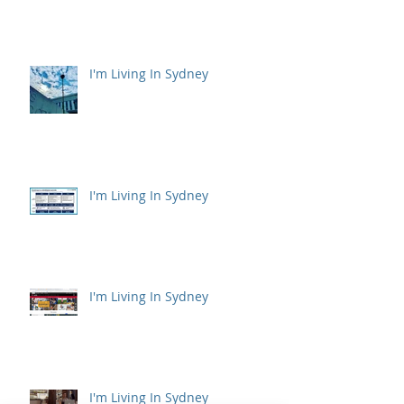
I'm Living In Sydney
I'm Living In Sydney
I'm Living In Sydney
I'm Living In Sydney