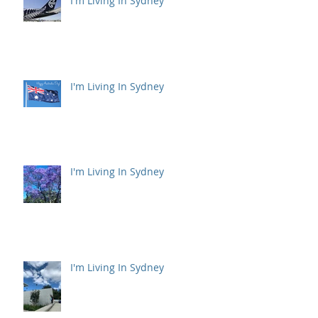
I'm Living In Sydney
I'm Living In Sydney
I'm Living In Sydney
I'm Living In Sydney