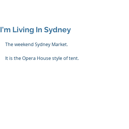
I'm Living In Sydney
The weekend Sydney Market.
It is the Opera House style of tent.