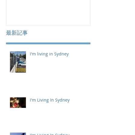
最新記事
I'm living in Sydney
I'm Living In Sydney