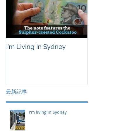
I'm Living In Sydney
最新記事
I'm living in Sydney