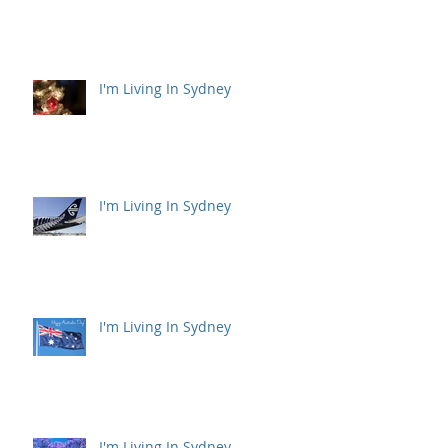
I'm Living In Sydney
I'm Living In Sydney
I'm Living In Sydney
I'm Living In Sydney