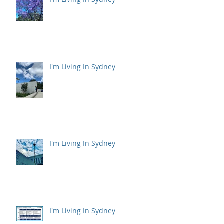
I'm Living In Sydney
I'm Living In Sydney
I'm Living In Sydney