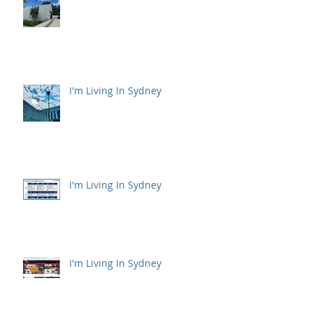
I'm Living In Sydney
I'm Living In Sydney
I'm Living In Sydney