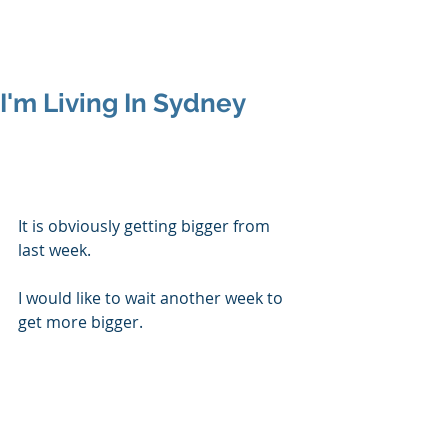
I'm Living In Sydney
It is obviously getting bigger from 
last week.  
I would like to wait another week to 
get more bigger.