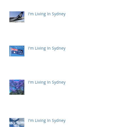
I'm Living In Sydney
I'm Living In Sydney
I'm Living In Sydney
I'm Living In Sydney