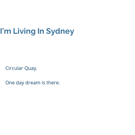
I'm Living In Sydney
Circular Quay.
One day dream is there.