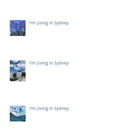
I'm Living In Sydney
I'm Living In Sydney
I'm Living In Sydney