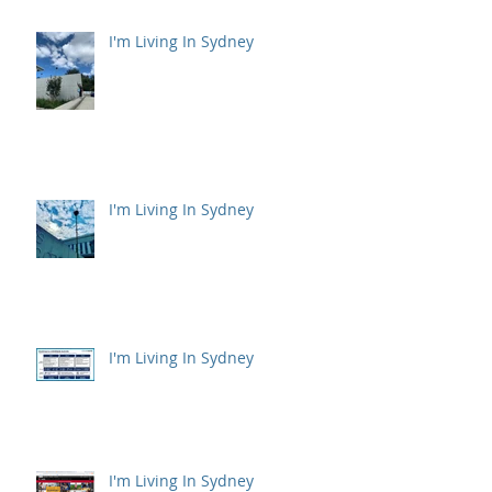
I'm Living In Sydney
I'm Living In Sydney
I'm Living In Sydney
I'm Living In Sydney