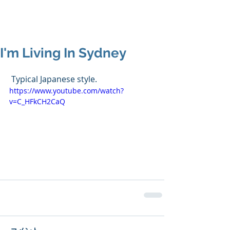
I'm Living In Sydney
 Typical Japanese style.
https://www.youtube.com/watch?
v=C_HFkCH2CaQ