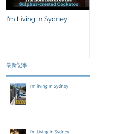
I'm Living In Sydney
最新記事
I'm living in Sydney
I'm Living In Sydney