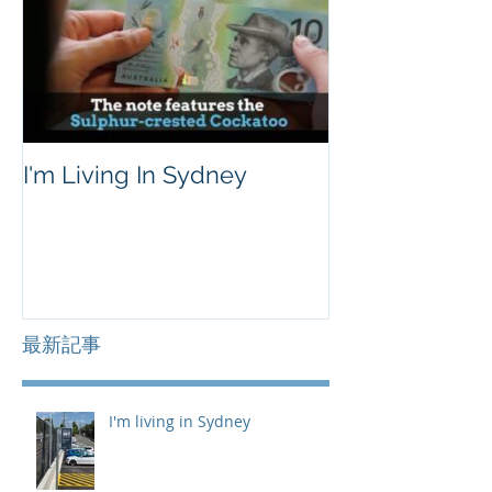
I'm Living In Sydney
最新記事
I'm living in Sydney