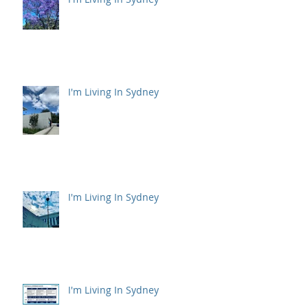
I'm Living In Sydney
I'm Living In Sydney
I'm Living In Sydney