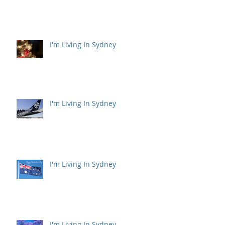
I'm Living In Sydney
I'm Living In Sydney
I'm Living In Sydney
I'm Living In Sydney