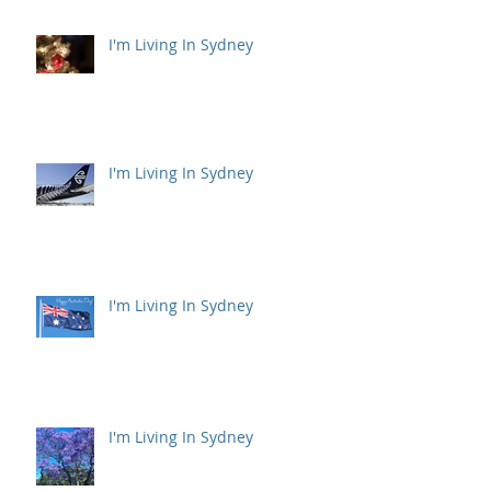
I'm Living In Sydney
I'm Living In Sydney
I'm Living In Sydney
I'm Living In Sydney