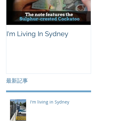
I'm Living In Sydney
最新記事
I'm living in Sydney