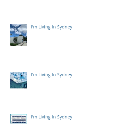
I'm Living In Sydney
I'm Living In Sydney
I'm Living In Sydney