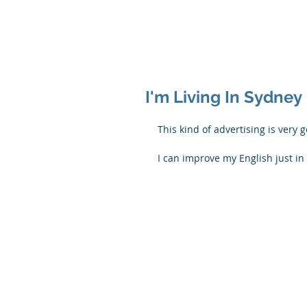
I'm Living In Sydney
This kind of advertising is very 
I can improve my English just in