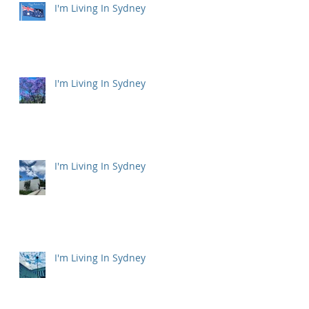
I'm Living In Sydney
I'm Living In Sydney
I'm Living In Sydney
I'm Living In Sydney