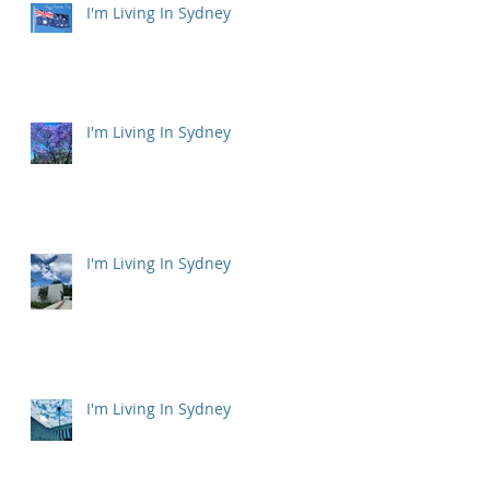
I'm Living In Sydney
I'm Living In Sydney
I'm Living In Sydney
I'm Living In Sydney